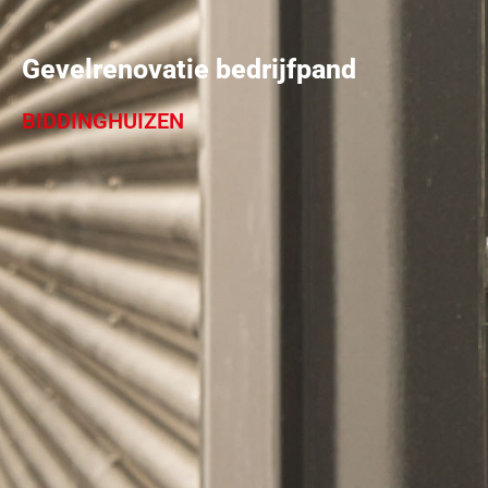
Gevelrenovatie bedrijfpand
BIDDINGHUIZEN