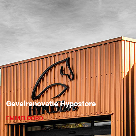
Gevelrenovatie Hypostore
EMMELOORD