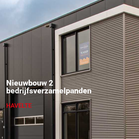
Nieuwbouw 2
bedrijfsverzamelpanden
HAVELTE