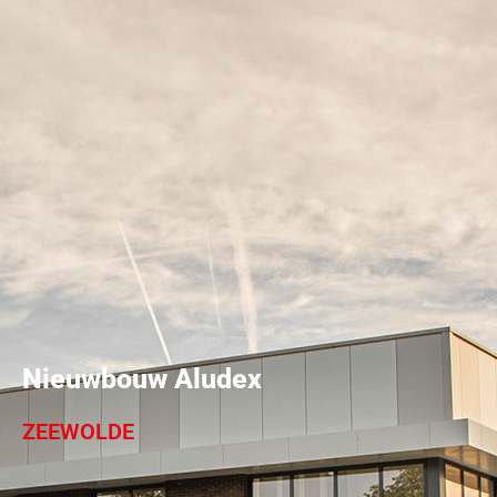
Nieuwbouw Aludex
ZEEWOLDE