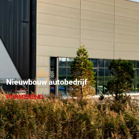
Nieuwbouw autobedrijf
PURMEREND