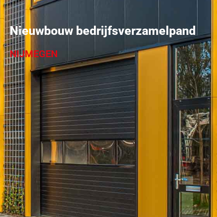
Nieuwbouw bedrijfsverzamelpand
NIJMEGEN